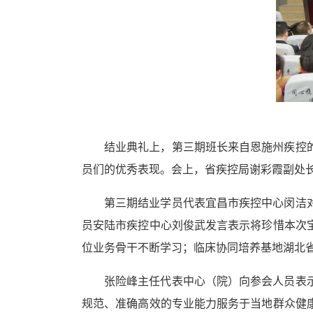
结业典礼上，第三期班长来自恩施州疾控
员们的优秀表现。会上，省疾控局谢彩霞副处
第三期结业
学员代表
宜昌市疾控中心闵洁
员安陆市疾控中心刘俊武
发言表示将珍惜本次
位业务骨干不断学习；
临床协同培养基地湖北
张险峰主任
代表中心
（
院
）
向参会人员表
规范、准确高效的专业能力服务于当地群众健