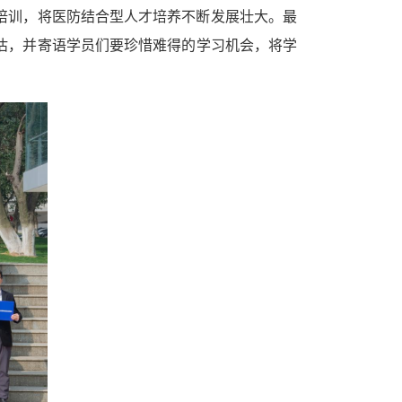
培训，将医防结合型人才培养不断发展壮大。
最
估，并
寄语学员们要
珍惜难得的
学习
机会
，将学