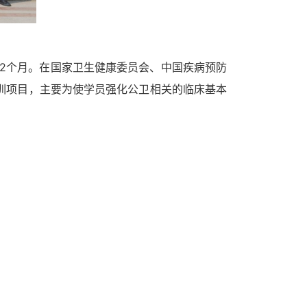
2个月。
在
国家卫生健康委员会、
中国疾病预防
训项目，
主要为
使学员强化公卫相关的临床基本