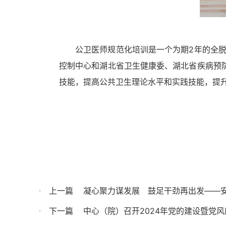
公卫医师规范化培训
是一个为期
2年
的
全
控制中心和湖北省卫生健康委
、湖北省疾病预
技能，提高公共卫生理论水平和实践技能，提
上一篇
凝心聚力谋发展　鼓足干劲再出发——安
下一篇
中心（院）召开2024年党的建设暨党