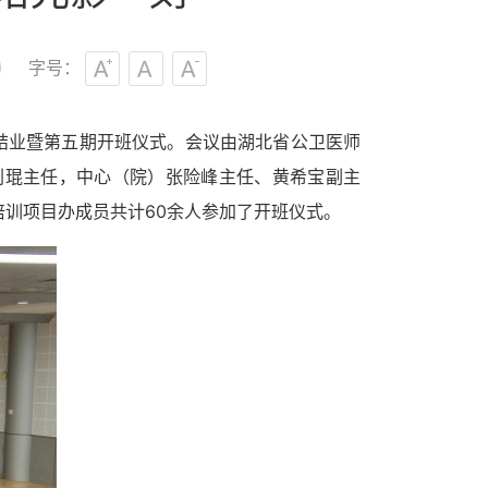
字号：
结业暨第五期
开班仪式。会议由
湖北省公卫医师
刘琨主任，中心（院）张险峰主任、黄希宝副主
培训项目办成员
共计
60
余
人参加了开班仪式。