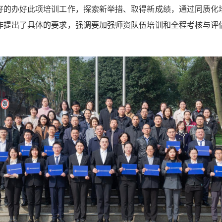
好的办好此项培训工作，探索新举措、取得新成绩，通过同质化
作提出了具体的要求，强调要加强师资队伍培训和全程考核与评