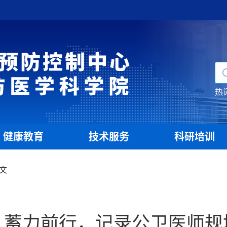
热
健康教育
技术服务
科研培训
|
|
文
，蓄力前行，记录公卫医师规