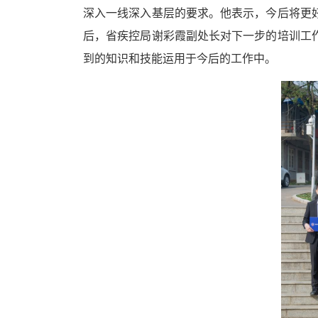
深入一线深入基层的要求。他表示，今后将更
后，
省疾控局谢彩霞副处长对下一步的培训工
到的
知识
和技能运用于今后的工作中。