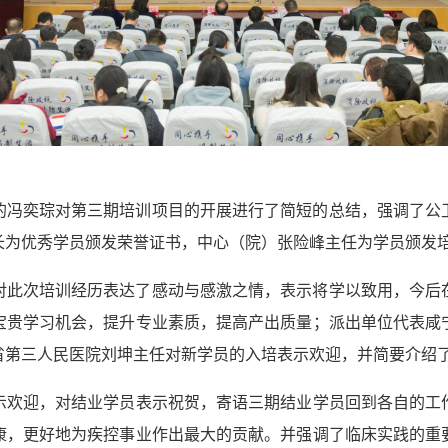
的冯奕琮对第三期培训项目的开展进行了简短的总结，强调了公
长为优秀学员颁发荣誉证书，中心（院）张险峰主任为学员颁发
对此次培训经历表达了感动与感激之情，表示将学以致用，今后
宝贵学习机会，提升专业素质，提高产出质量；派出单位代表
咸
省第三人民医院刘坤主任对新学员的入培表示欢迎，并简要介绍
示欢迎，
对结业学员表示祝贺，寄语三期结业学员回到各自的工
康，更好地为疾控事业作出最大的贡献。并强调了临床实践的重