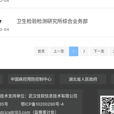
2-04
7
卫生检验检测研究所综合业务部
2-04
首页
上一页
1
2
下一页
中国疾控预防控制中心
湖北省人民政府
技术支持单位：武汉佳软信息技术有限公司
35号
鄂ICP备10200290号-4
dcjcs@163.com（监察审计处）