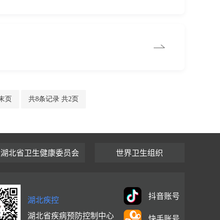
末页
共8条记录 共2页
湖北省卫生健康委员会
世界卫生组织
抖音账号
湖北疾控
湖北省疾病预防控制中心
快手账号