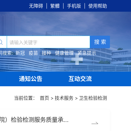
无障碍
|
繁體
|
手机版
|
使用帮助
搜 索
词搜索:
新冠
疫苗
接种
健康管理
紧急提示
通知公告
互动交流
|
|
当前位置：
首页
>
技术服务
>
卫生检验检测
）检验检测服务质量承...