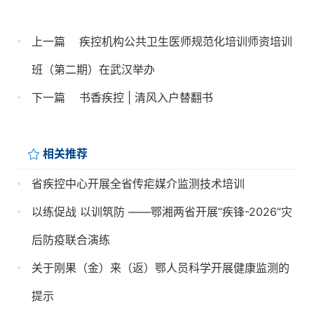
上一篇
疾控机构公共卫生医师规范化培训师资培训
班（第二期）在武汉举办
下一篇
书香疾控 | 清风入户替翻书
相关推荐
省疾控中心开展全省传疟媒介监测技术培训
以练促战 以训筑防 ——鄂湘两省开展“疾锋-2026”灾
后防疫联合演练
关于刚果（金）来（返）鄂人员科学开展健康监测的
提示