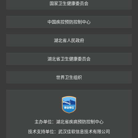
国家卫生健康委员会
中国疾控预防控制中心
湖北省人民政府
湖北省卫生健康委员会
世界卫生组织
主办单位：湖北省疾病预防控制中心
技术支持单位：武汉佳软信息技术有限公司