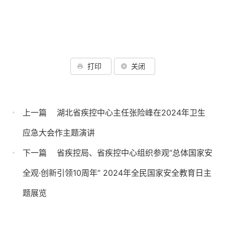
打印
关闭
上一篇
湖北省疾控中心主任张险峰在2024年卫生
应急大会作主题演讲
下一篇
省疾控局、省疾控中心组织参观“总体国家安
全观·创新引领10周年” 2024年全民国家安全教育日主
题展览