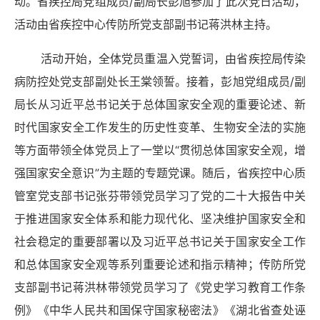
动。省疾控局党组成员
/
副局长彭旭参加了此次党日活动，
活动由省疾控中心传防所党支部副书记蒋洪林主持。
活动开始，全体党员重温入党誓词，由省疾控局传染
病防控处党支部副处长王棠领誓。接着，彭旭党组成员
/
副
局长从习近平总书记关于总体国家安全观的重要论述、新
时代国家安全工作发生的历史性变革、生物安全法的实施
等方面带领全体党员上了一堂以“贯彻总体国家安全观，增
强国家安全意识”为主题的专题党课。随后，省疾控中心质
管室党支部书记张芬带领党员学习了党的二十大报告中关
于推进国家安全体系和能力现代化、坚决维护国家安全和
社会稳定的重要部署以及习近平总书记关于国家安全工作
和总体国家安全观等系列重要论述和指示精神；传防所党
支部副书记蒋洪林带领党员学习了《党史学习教育工作条
例》《中华人民共和国保守国家秘密法》《湖北省查处诬