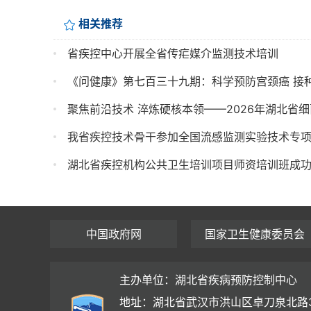
相关推荐
省疾控中心开展全省传疟媒介监测技术培训
《问健康》第七百三十九期：科学预防宫颈癌 接种H
聚焦前沿技术 淬炼硬核本领——2026年湖北省
我省疾控技术骨干参加全国流感监测实验技术专
湖北省疾控机构公共卫生培训项目师资培训班成
中国政府网
国家卫生健康委员会
主办单位：湖北省疾病预防控制中心
地址：湖北省武汉市洪山区卓刀泉北路