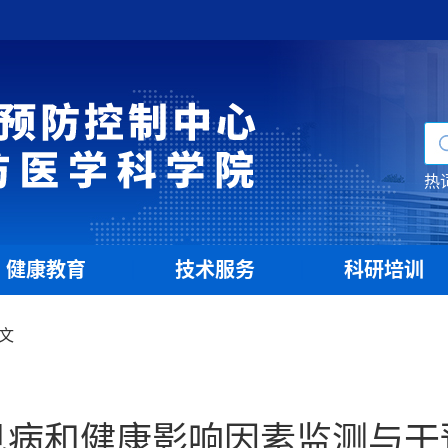
热
健康教育
技术服务
科研培训
|
|
文
见病和健康影响因素监测与干