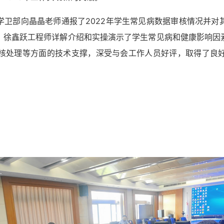
学卫部向晶晶老师通报了
2022
年学生常见病数据审核情况并对
，徐鑫跃工程师详解介绍和实操演示了学生常见病和健康影响因
核处理等方面的技术支撑，深受与会工作人员好评，取得了良