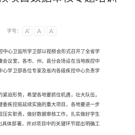
字号：
控中心卫监所学卫部以视频会形式召开了全省学
楼会议室，各市、州、县分会场设在当地疾控中
中心学卫部各位专家及省内各级疾控中心负责学
的紧迫形势，希望各地要抓住机遇，壮大队伍，
健委疾控局延续实施的重大项目，各地要进一步
层压实职责，做好数据审核工作，扎实做好学生
出具体部署，并对项目中的关键环节提出明确工