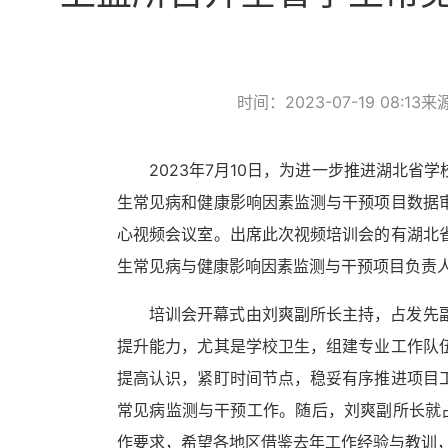
时间：2023-07-19 08:13
来
2023
年
7
月
10
日，为进一步推进湖北省学
生常见病和健康影响因素监测与干预项目数据
心视频会议室。出席此次视频培训会的有湖北
生常见病与健康影响因素监测与干预项目负责
培训会开幕式由刘爽副所长主持，占发先
提升能力，尤其是学校卫生，组建专业工作队
提高认识，紧盯时间节点，稳妥有序推进项目
常见病监测与干预工作。随后，刘爽副所长就
作要求，希望各地区借鉴去年工作经验与教训