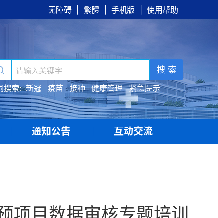
无障碍
|
繁體
|
手机版
|
使用帮助
搜 索
词搜索:
新冠
疫苗
接种
健康管理
紧急提示
通知公告
互动交流
|
|
预项目数据审核专题培训