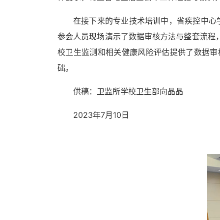
在接下来的专业技术培训中，省疾控中心
参会人员现场演示了数据审核方法与整套流程
校卫生监测和相关健康风险评估提供了数据审
础。
供稿
：卫监所
学校卫生部向晶晶
2023
年
7
月
10
日