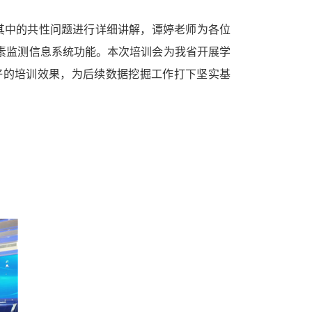
其中的共性问题进行详细讲解，谭婷老师为各位
素监测信息系统功能。本次培训会为我省开展学
好的培训效果，为后续数据挖掘工作打下坚实基