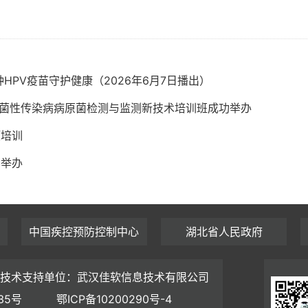
PV疫苗守护健康（2026年6月7日播出）
细菌性传染病病原菌检测与监测新技术培训班成功举办
项培训
功举办
中国疾控预防控制中心
湖北省人民政府
技术支持单位：武汉佳软信息技术有限公司
35号
鄂ICP备10200290号-4