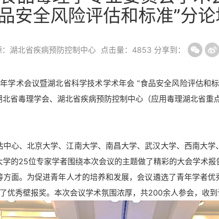
食品安全风险评估和标准”分
源：湖北省疾病预防控制中心
点击量：
4853
分享到：
3年学术会议暨湖北省科学技术学术年会
“食品安全风险评估和标
湖北省毒理学会、湖北省疾病预防控制中心（应用毒理湖北省重
估中心、北京大学、江南大学、南昌大学、武汉大学、西南大学
大学的
2
5
位专家学者围绕本次会议的主题做了精彩的大会学术报
等方面。为促进青年人才的培养和发展，会议遴选了青年学者优
得了优秀壁报奖。本次会议学术氛围浓厚，共
200余人参会，收