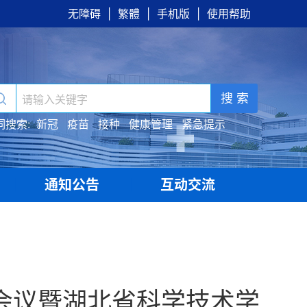
无障碍
|
繁體
|
手机版
|
使用帮助
搜 索
词搜索:
新冠
疫苗
接种
健康管理
紧急提示
通知公告
互动交流
|
|
会议暨湖北省科学技术学