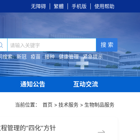
无障碍
|
繁體
|
手机版
|
使用帮助
搜 索
词搜索:
新冠
疫苗
接种
健康管理
紧急提示
通知公告
互动交流
|
|
当前位置：
首页
>
技术服务
>
生物制品服务
程管理的“四化”方针