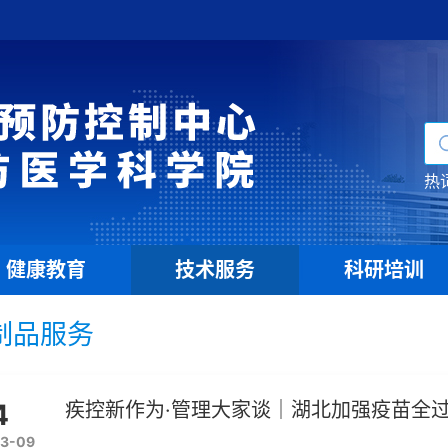
热
健康教育
技术服务
科研培训
|
|
制品服务
4
疾控新作为·管理大家谈｜湖北加强疫苗全过
3-09