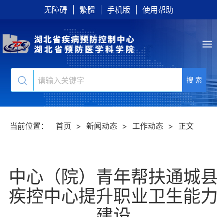
无障碍
|
繁體
|
手机版
|
使用帮助
搜 索
当前位置：
首页
>
新闻动态
>
工作动态
>
正文
中心（院）青年帮扶通城
疾控中心提升职业卫生能
建设