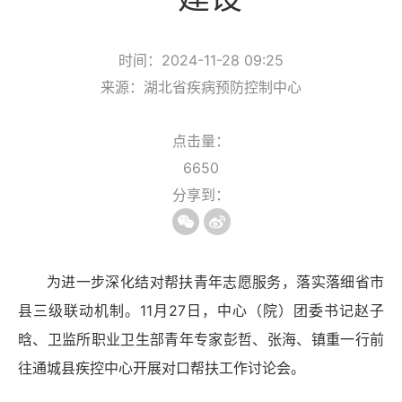
时间：2024-11-28 09:25
来源：湖北省疾病预防控制中心
点击量：
6650
分享到：
为进一步深化结对帮扶青年志愿服务，落实落细省市
县三级联动机制。
11
月
27
日，中心（院）团委书记赵子
晗、卫监所职业卫生部青年专家彭哲、张海、镇重一行前
往通城县疾控中心开展对口帮扶工作讨论会。