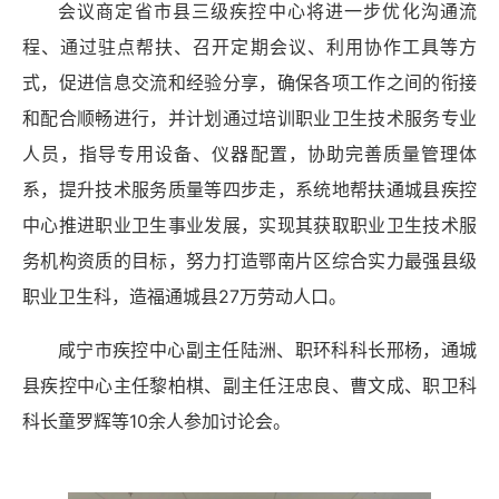
会议商定省市县三级疾控中心将进一步优化沟通流
程、通过驻点帮扶、召开定期会议、利用协作工具等方
式，促进信息交流和经验分享，确保各项工作之间的衔接
和配合顺畅进行，并计划通过培训职业卫生技术服务专业
人员，指导专用设备、仪器配置，协助完善质量管理体
系，提升技术服务质量等四步走，系统地帮扶通城县疾控
中心推进职业卫生事业发展，实现其获取职业卫生技术服
务机构资质的目标，努力打造鄂南片区综合实力最强县级
职业卫生科，造福通城县
27
万劳动人口。
咸宁市疾控中心副主任陆洲、职环科科长邢杨，通城
县疾控中心主任黎柏棋、副主任汪忠良、曹文成、职卫科
科长童罗辉等
10
余人参加讨论会。