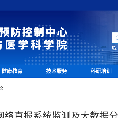
热
健康教育
技术服务
科研培训
|
|
文
病网络直报系统监测及大数据