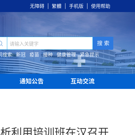
无障碍
|
繁體
|
手机版
|
使用帮助
搜 索
词搜索:
新冠
疫苗
接种
健康管理
紧急提示
通知公告
互动交流
|
|
分析利用培训班在汉召开