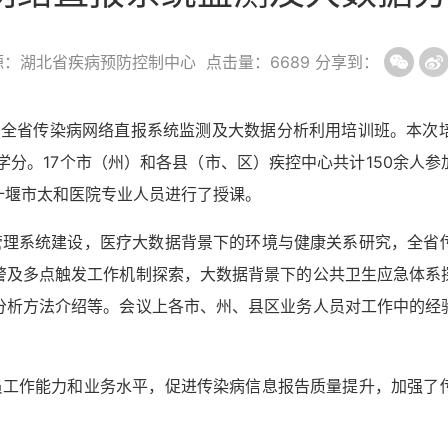
源：湖北省疾病预防控制中心
点击量：
6689
分享到：
召开了全省传染病网络直报系统监测及大数据分析利用培训班
。本次
类学分。
17个市（州）和
各县（市、区）疾控中心共计
150余人
十堰市太和医院专业人员进行了授课。
管理系统建设，医疗大数据背景下的环境与健康关系研究，全省
警及多点触发工作机制探索，大数据背景下的公共卫生应急体系
分析方法介绍等。会议上各市、州、县区业务人员对工作中的经
员工作能力和业务水平，促进传染病信息报告质量提升，加强了