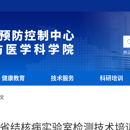
热
健康教育
技术服务
科研培训
|
|
文
湖北省结核病实验室检测技术培