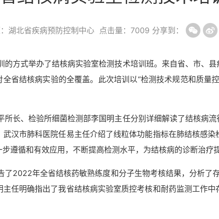
源：湖北省疾病预防控制中心
点击量：
7009
分享到：
训的方式举办了结核病实验室检测技术培训班。来自省、市、县
对全省结核病实验的全覆盖。此次培训以“检测技术规范和质量
平所长、检验所细菌检测部李国明主任分别详细解读了结核病流
。武汉市肺科医院任易主任介绍了线粒体功能指标在肺结核感染
一步遵循和有效应用，不断提高检测水平，为结核病的诊断治疗
告了
2022年全省结核药敏熟练度和分子生物考核结果，分析了存
明主任明确指出了我省
结核病实验室质控考核和耐药监测工作中