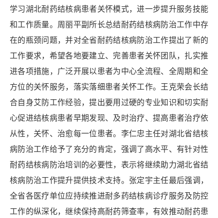
学习湖北耐药结核病患者关怀模式，进一步提升服务技能
和工作质量。周丽平副所长总结耐药结核病防治工作中存
在的瓶颈问题，并对全省耐药结核病防治工作提出了新的
工作要求，希望各地要建立、完善患者关怀团队，扎实推
进各项措施，广泛开展以患者为中心全流程、全周期和全
方位的关怀服务，落实落细患者关怀工作。王克荣会长结
合自身艾防工作经验，提出要用过硬的专业知识和切实耐
心促进结核病患者早期发现、及时治疗、提高患者治疗依
从性，关怀、治愈每一位患者。李仁忠主任对湖北省结核
病防治工作给予了充分的肯定，强调了高水平、有针对性
耐药结核病防治培训的必要性，表示将继续助力湖北省结
核病防治工作提升提供技术支持。张定宇主任最后强调，
全省各医疗单位应持续推进耐多药结核病诊疗服务及防控
工作的纵深化，继续保持高耐药筛查率，有效推动耐药患