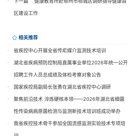
下一篇
健康教育所赴鄂州市鄂城区调研指导健康县
区建设工作
相关推荐
省疾控中心开展全省传疟媒介监测技术培训
湖北省疾病预防控制局直属事业单位2026年统一公开
招聘工作人员总成绩及体检考察对象公告
国家疾控局副局长张勇在湖北省疾控中心调研
聚焦前沿技术 淬炼硬核本领——2026年湖北省细菌
性传染病病原菌检测与监测新技术培训班成功举办
我省疾控技术骨干参加全国流感监测实验技术专项培
训