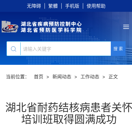
无障碍
|
繁體
|
手机版
|
使用帮助
搜 索
当前位置：
首页
>
新闻动态
>
工作动态
>
正文
湖北省耐药结核病患者关
培训班取得圆满成功