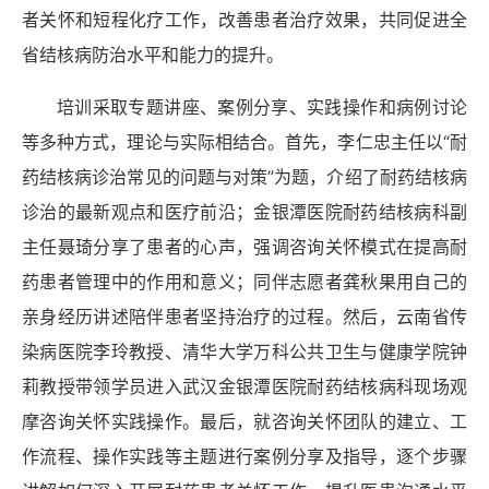
者关怀和短程化疗工作，改善患者治疗效果，共同促进全
省结核病防治水平和能力的提升。
培训采取专题讲座、案例分享、实践操作和病例讨论
等多种方式，理论与实际相结合。首先，李仁忠主任以“耐
药结核病诊治常见的问题与对策”为题，介绍了耐药结核病
诊治的最新观点和医疗前沿；金银潭医院耐药结核病科副
主任聂琦分享了患者的心声，强调咨询关怀模式在提高耐
药患者管理中的作用和意义；同伴志愿者龚秋果用自己的
亲身经历讲述陪伴患者坚持治疗的过程。然后，云南省传
染病医院李玲教授、清华大学万科公共卫生与健康学院钟
莉教授带领学员进入武汉金银潭医院耐药结核病科现场观
摩咨询关怀实践操作。最后，就咨询关怀团队的建立、工
作流程、操作实践等主题进行案例分享及指导，逐个步骤