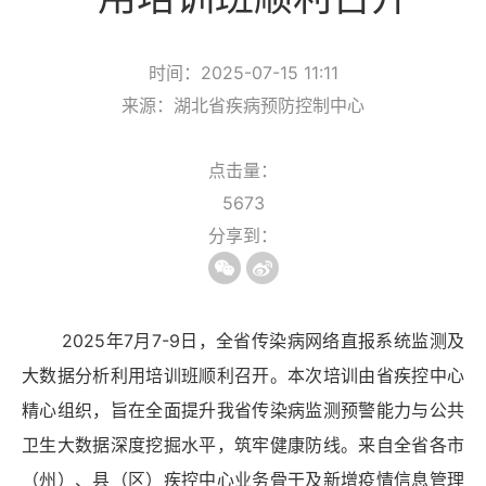
时间：2025-07-15 11:11
来源：湖北省疾病预防控制中心
点击量：
5673
分享到：
2025年
7
月
7-9
日，全省传染病网络直报系统监测及
大数据分析利用培训班顺利召开。本次培训由省疾控中心
精心组织，旨在全面提升我省传染病监测预警能力与公共
卫生大数据深度挖掘水平，筑牢健康防线。来自全省各市
（州）、县（区）疾控中心业务骨干及新增疫情信息管理