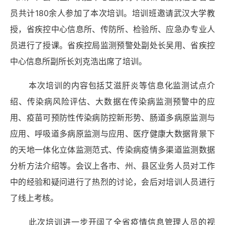
员共计
180
余人参加了本次培训。培训班邀请武汉大学教
授，省疾控中心信息所、传防所、检验所、应急办专业人
员进行了授课。省疾控局监测预警处副处长吴用、省疾控
中心信息所副所长刘克浩出席了培训。
本次培训的内容包括艾滋肝炎等信息化监测试点介
绍、传染病风险评估、大数据在传染病监测预警中的应
用、疫苗可预防性传染病防控新形势、肠道多病原监测与
应用、呼吸道多病原监测与应用、医疗健康大数据背景下
的天地一体化立体监测范式、传染病疫情多渠道监测数据
分析方法介绍等。会议上各市、州、县区业务人员对工作
中的经验和疑问进行了热烈的讨论，会后对培训人员进行
了线上考核。
此次培训进一步开阔了全省疫情信息管理人员的视