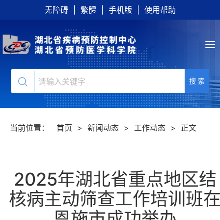
无障碍
|
繁體
|
手机版
|
使用帮助
搜 索
当前位置：
首页
>
新闻动态
>
工作动态
>
正文
2025年湖北省重点地区结
核病主动筛查工作培训班
恩施市成功举办