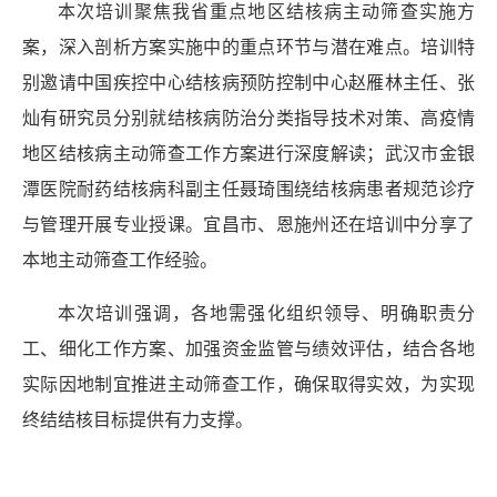
本次培训聚焦我省重点地区结核病主动筛查实施方
案，深入剖析方案实施中的重点环节与潜在难点。培训特
别邀请中国疾控中心结核病预防控制中心赵雁林主任、张
灿有研究员分别就结核病防治分类指导技术对策、高疫情
地区结核病主动筛查工作方案进行深度解读；武汉市金银
潭医院耐药结核病科副主任聂琦围绕结核病患者规范诊疗
与管理开展专业授课。宜昌市、恩施州还在培训中分享了
本地主动筛查工作经验。
本次培训强调，各地需强化组织领导、明确职责分
工、细化工作方案、加强资金监管与绩效评估，结合各地
实际因地制宜推进主动筛查工作，确保取得实效，为实现
终结结核目标提供有力支撑。