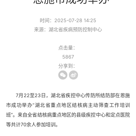
时间：2025-07-28 14:25
来源：湖北省疾病预防控制中心
点击量：
5867
分享到：
7月
22
至
23
日，湖北省疾控中心传防所结防部在恩施
市成功举办“湖北省重点地区结核病主动筛查工作培训
班”。来自全省结核病重点地区的县级疾控中心和定点医院
等共计
70
余人参加培训。