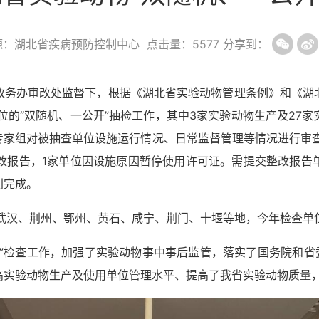
源：湖北省疾病预防控制中心
点击量：
5577
分享到：
政务办审改处监督下，根据《湖北省实验动物管理条例》和《湖
位的
“双随机
、
一公开
”抽检工作，其中
3家实验动物生产及27
家组对被抽查单位设施运行情况、日常监督管理等情况进行审查
整改报告，1家单位因设施原因暂停使用许可证。需提交整改报告
利完成。
涉及武汉、荆州、鄂州、黄石、咸宁、荆门、十堰等地，今年检查
”检查
工作
，加强了实验动物事中事后监管，落实了国务院和省
高实验动物生产及使用单位管理水平、提高了我省实验动物质量