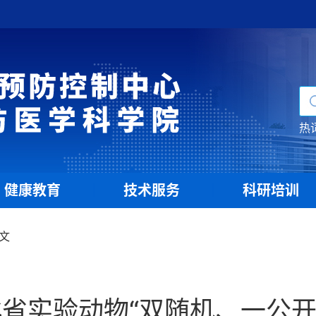
热
健康教育
技术服务
科研培训
|
|
文
北省实验动物“双随机、一公