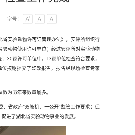
字号：
北省实验动物许可证管理办法》，
安评所
组织行
家实验动物使用许可单位；经过安评所对实验动物
；30家许可单位中，13家单位检查符合要求，
单位按期提交了整改报告，报告经现场检查专家
单位数为历年来数量最多。
委、省政府
“双随机
、
一公开
”监管工作要求
；促
，促进了湖北省实验动物事业的发展。