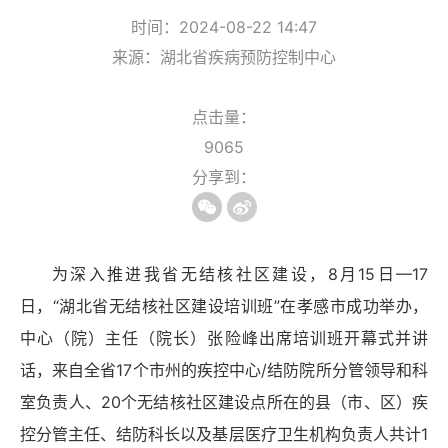
时间：2024-08-22 14:47
来源：湖北省疾病预防控制中心
点击量：
9065
分享到：
为深入推进我省无结核社区建设，
8
月
15
日—
17
日，“湖北省无结核社区建设培训班”在孝感市成功举办，
中心（院）主任（院长）张险峰出席培训班开幕式并讲
话，来自全省
17
个市州的疾控中心
/
结防院所分管领导和科
室负责人、
20
个无结核社区建设点所在的县（市、区）疾
控分管主任、结防科长以及基层医疗卫生机构负责人共计
1