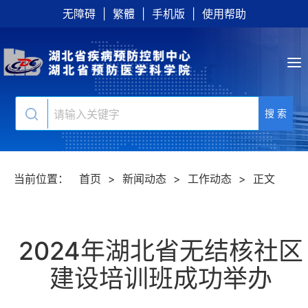
无障碍
|
繁體
|
手机版
|
使用帮助
搜 索
当前位置：
首页
>
新闻动态
>
工作动态
>
正文
2024年湖北省无结核社区
建设培训班成功举办