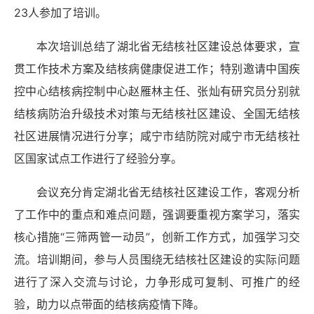
23
人参加了培训。
本次培训总结了湖北省无结核社区建设总体要求，宣
贯工作技术方案及结核病健康促进工作；特别邀请中国疾
控中心结核病控制中心赵雁林主任、张灿有研究员分别就
结核病防治升级技术对策与无结核社区建设、全国无结核
社区进展情况进行分享；咸宁市结防院对咸宁市无结核社
区国家试点工作进行了经验分享。
会议充分肯定湖北省无结核社区建设工作，客观分析
了工作中的重点和难点问题，强调要重视方案学习，落实
核心措施“三筛两管一动员”，创新工作方式，加强学习交
流。培训期间，参与人员围绕无结核社区建设的实际问题
进行了深入交流与讨论，力争形成可复制、可推广的经
验，助力以点带面的结核病疫情下降。