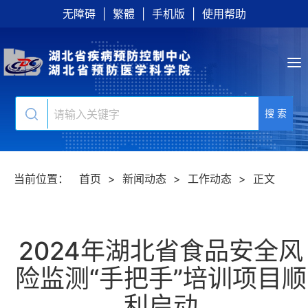
无障碍
|
繁體
|
手机版
|
使用帮助
搜 索
当前位置：
首页
>
新闻动态
>
工作动态
>
正文
2024年湖北省食品安全风
险监测“手把手”培训项目顺
利启动