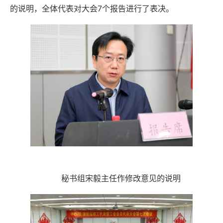
的说明，
全体代表对大会
7个报告进行了表决。
秘书组宋毅主任作修改意见的说明