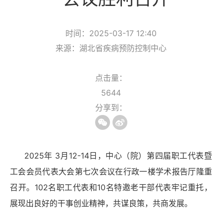
时间：2025-03-17 12:40
来源：湖北省疾病预防控制中心
点击量：
5644
分享到：
2025年
3
月
12-14
日，
中心（院）第四届职工代表暨
工会会员代表大会第七次会议
在
行政一楼学术报告厅隆重
召开
。
1
02
名职工代表和
1
0名特邀老干部代表牢记重托，
展现出良好的干事创业精神，共谋良策，共商发展。