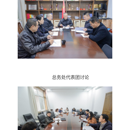
总务处代表团讨论