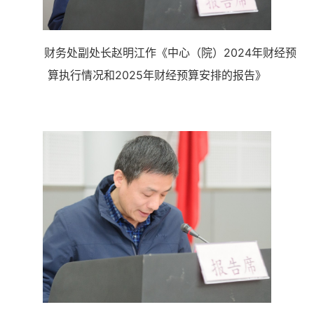
财务处副处长赵明江作《中心（院）2024
年财经预
算执行情况和
202
5年财经预算安排的报告》