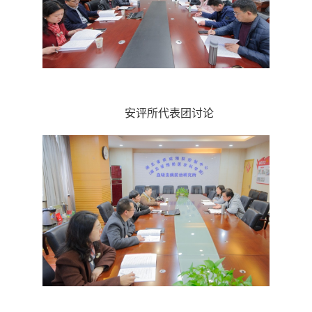
安评所代表团讨论