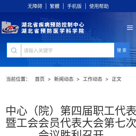
无障碍
|
繁體
|
手机版
|
使用帮助
搜 索
当前位置：
首页
>
新闻动态
>
工作动态
>
正文
中心（院）第四届职工代
暨工会会员代表大会第七
会议胜利召开