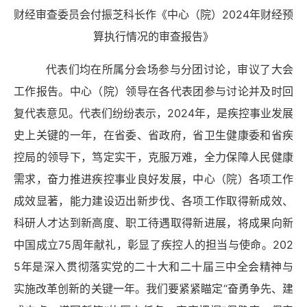
财经审查委员会付振芝科长作《中心（院）2024年财经预
算执行情况的审查报告》
代表们均在所属分会场参与分团讨论，审议了大会
工作报告。中心（院）领导在各代表团参与讨论并及时回
复代表意见。代表们纷纷表示，2024年，是疾控事业发展
史上关键的一年，在省委、省政府，省卫生健康委和省疾
控局的领导下，笃定实干，克服万难，全力保障人民健康
需求，奋力推进疾控事业良好发展，中心（院）各项工作
成效显著，能力建设迈出新步伐、各项工作取得新成效、
科研人才达到新高度、职工待遇取得新进展，将
成果向新
中国成立
75周年献礼，彰显了疾控人的担当与使命
。202
5年是深入贯彻落实党的二十大和二十届三中全会精神与
实施改革创新的关键一年。我们要
紧紧瞄定
“奋勇争先、建