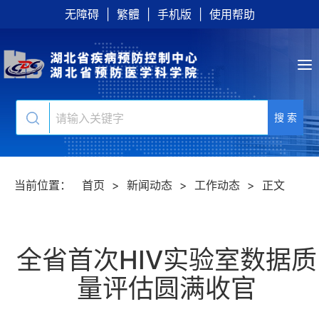
无障碍
|
繁體
|
手机版
|
使用帮助
搜 索
当前位置：
首页
>
新闻动态
>
工作动态
>
正文
全省首次HIV实验室数据质
量评估圆满收官