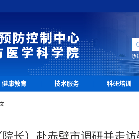
热
健康教育
技术服务
科研培训
|
|
文
（院长）赴赤壁市调研并走访