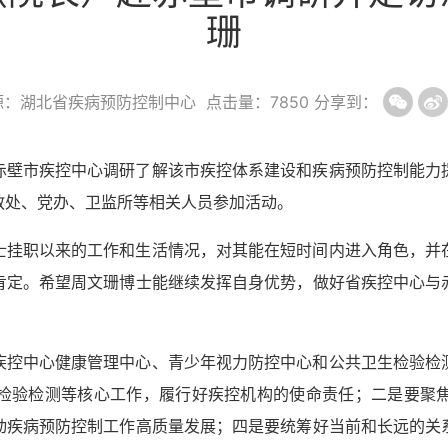
珊
源：湖北省疾病预防控制中心
点击量：
7850
分享到：
赤壁市疾控中心调研了解该市疾控体系建设和疾病预防控制能力
教处、党办、卫监所等相关人员参加活动。
士挂职以来的工作和生活情况，对其能在短时间内进入角色，并
肯定。希望周文珊博士能继续发挥自身优势，做好省疾控中心与
疾控中心健康管理中心、青少年视力防控中心和公共卫生检验检
检验检测等核心工作，履行好疾控机构的使命责任；二是要聚
动疾病预防控制工作高质量发展；四是要统筹好当前和长远的关