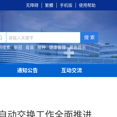
无障碍
|
繁體
|
手机版
|
使用帮助
搜 索
词搜索:
新冠
疫苗
接种
健康管理
紧急提示
通知公告
互动交流
|
|
自动交换工作全面推进