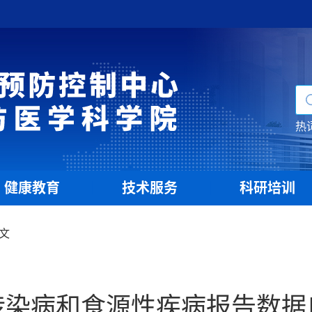
热
健康教育
技术服务
科研培训
|
|
文
传染病和食源性疾病报告数据