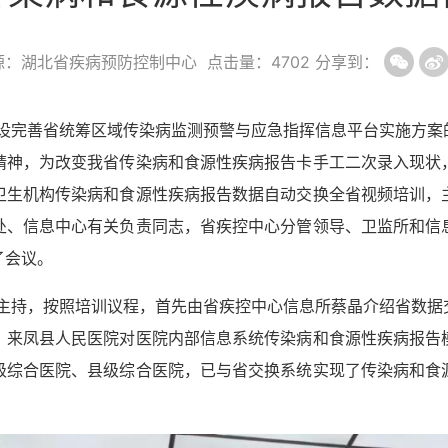
源：湖北省疾病预防控制中心
点击量：
4702
分享到：
设完善省统筹区域传染病监测预警与应急指挥信息平台实施方案
精神，为改变我省传染病和食源性疾病报告卡手工二次录入现状
卫生机构传染病和食源性疾病报告数据自动交换全省视频培训，
处、信息中心有关负责同志，省疾控中心分管领导、卫监所和信
了会议。
主持，按照培训议程，首先由省疾控中心信息所蔡晶介绍省数据
、来凤县人民医院对医院内部信息系统传染病和食源性疾病报告
级综合医院、县级综合医院，已与省交换系统实现了传染病和食