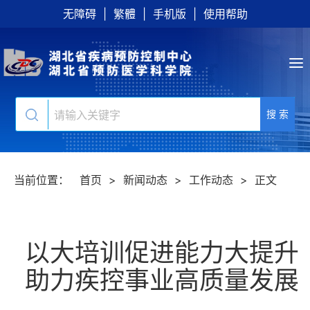
无障碍
|
繁體
|
手机版
|
使用帮助
搜 索
当前位置：
首页
>
新闻动态
>
工作动态
>
正文
以大培训促进能力大提升​
助力疾控事业高质量发展