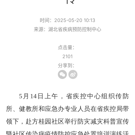
时间：2025-05-20 10:13
来源：湖北省疾病预防控制中心
点击量：
2101
分享到：
5
月
14
日上午，省疾控
中心组织传防
所、
健教所
和
应急办
专业人员在省疾控局带
领下，赴
方桂园社区举行防灾减灾科普宣传
暨社区传染病疫情防控应急处置培训演练活