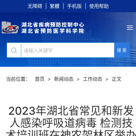
无障碍
|
繁體
|
手机版
|
使用帮助
搜 索
当前位置：
首页
>
新闻动态
>
工作动态
>
正文
2023年湖北省常见和新发
人感染呼吸道病毒 检测技
术培训班在神农架林区举