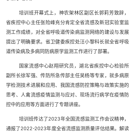
培训班开幕式上，神农架林区副区长郭莉芳致辞，
省疾控中心主任张险峰充分肯定全省流感及新冠实验室监
测工作成绩，对全省呼吸道传染病监测网络的建设与发展
提出了明确要求。省卫健委疾控处汪小黎科长就全省呼吸
道传染病及多病同防病原学监测工作进行了部署。
国家流感中心赵翔研究员，湖北省疾控中心检验所
副所长徐军强、传防所急传部主任吴杨等专家，就多病原
学检测技术进展和应用、我国流感防控策略与政策实施的
思考、人禽流感疫情监测与应对、现场流行病学在疫情防
控中的应用等方面进行了专题讲座。
培训班
传达了
2023年全国流感监测工作会议精神
，
通报了
2022-2023年度全省流感监测质量评估结果。解读