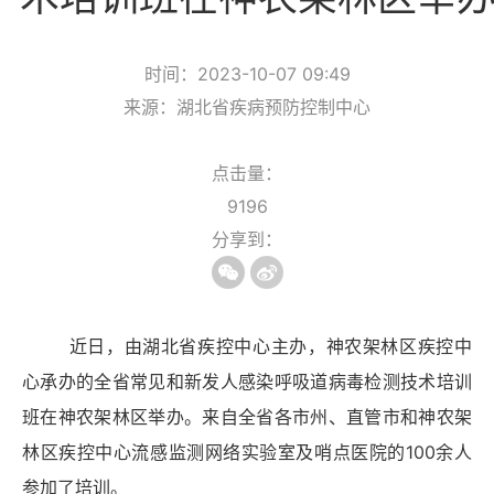
时间：2023-10-07 09:49
来源：湖北省疾病预防控制中心
点击量：
9196
分享到：
近日，
由湖北省疾控中心主办，神农架林区疾控中
心承办的全省
常见和新发人感染呼吸道病毒检测技术培训
班
在神农架林区
举办。来自全
省各市州、直管市和神农架
林区疾控中心流感监测网络实验室及哨点医院的
100余人
参加了培训。