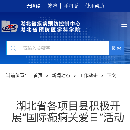
无障碍
|
繁體
|
手机版
|
使用帮助
搜 索
当前位置：
首页
>
新闻动态
>
工作动态
>
正文
湖北省各项目县积极开
展“国际癫痫关爱日”活动