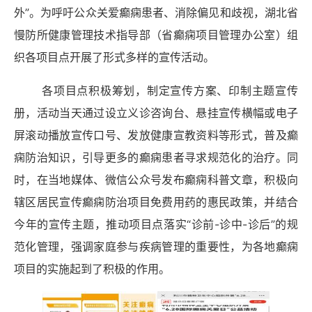
外”。为呼吁公众关爱癫痫患者、消除偏见和歧视，湖北省
慢防所健康管理技术指导部（省癫痫项目管理办公室）组
织各项目点开展了形式多样的宣传活动。
各项目点积极筹划，制定宣传方案、印制主题宣传
册，活动当天通过设立义诊咨询台、悬挂宣传横幅或电子
屏滚动播放宣传口号、发放健康宣教资料等形式，普及癫
痫防治知识，引导更多的癫痫患者寻求规范化的治疗。
同
时，在当地媒体、微信公众号发布癫痫科普文章，积极向
辖区居民宣传癫痫防治项目免费用药的惠民政策，并结合
今年的宣传主题，推动项目点落实
“诊前
-诊中-诊后”的规
范化管理，强调家庭参与疾病管理的重要性，为各地癫痫
项目的实施起到了积极的作用。