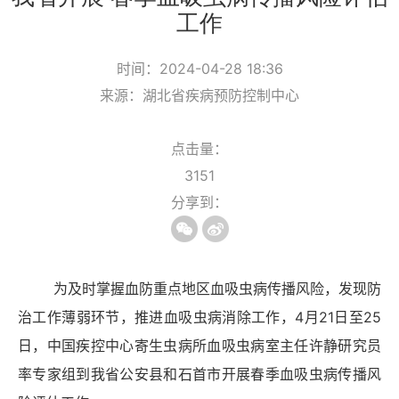
工作
时间：2024-04-28 18:36
来源：湖北省疾病预防控制中心
点击量：
3151
分享到：
为及时掌握血防重点地区血吸虫病传播风险，发现防
治工作薄弱环节，推进血吸虫病消除工作，
4月2
1
日至
2
5
日，中国疾控中心寄生虫病所血吸虫病室主任许静研究员
率专家组到我省公安县和石首市开展春季血吸虫病传播风