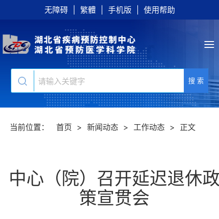
无障碍
|
繁體
|
手机版
|
使用帮助
搜 索
当前位置：
首页
>
新闻动态
>
工作动态
>
正文
中心（院）召开延迟退休
策宣贯会