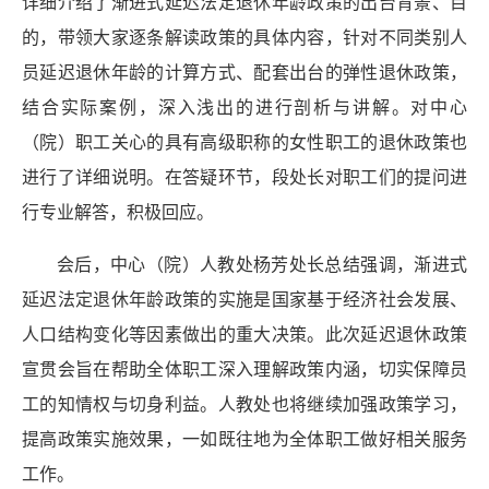
详细介绍了渐进式延迟法定退休年龄政策的出台背景、目
的，带领大家逐条解读政策的具体内容，针对不同类别人
员延迟退休年龄的计算方式、配套出台的弹性退休政策，
结合实际案例，深入浅出的进行剖析与讲解。对中心
（院）职工关心的具有高级职称的女性职工的退休政策也
进行了详细说明。在答疑环节，段处长对职工们的提问进
行专业解答，积极回应。
会后，中心（院）人教处杨芳处长总结强调，渐进式
延迟法定退休年龄政策的实施是国家基于经济社会发展、
人口结构变化等因素做出的重大决策。此次延迟退休政策
宣贯会旨在帮助全体职工深入理解政策内涵，切实保障员
工的知情权与切身利益。人教处也将继续加强政策学习，
提高政策实施效果，一如既往地为全体职工做好相关服务
工作。