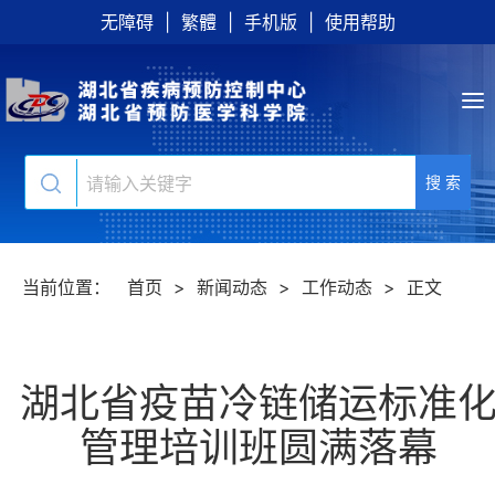
无障碍
|
繁體
|
手机版
|
使用帮助
搜 索
当前位置：
首页
>
新闻动态
>
工作动态
>
正文
湖北省疫苗冷链储运标准
管理培训班圆满落幕