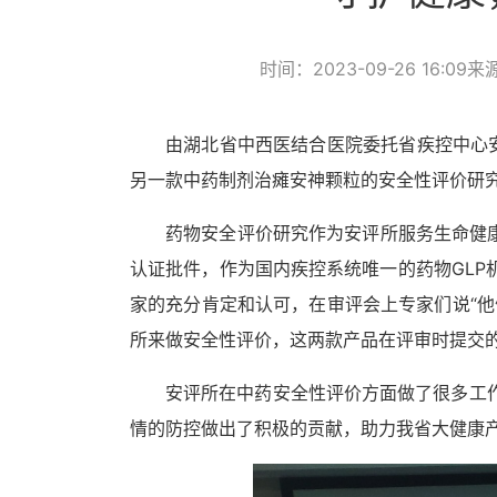
时间：2023-09-26 16:09
来
由湖北省中西医结合医院委托省疾控中心
另一款中药制剂治瘫安神颗粒的安全性评价研
药物安全评价研究作为安评所服务生命健
认证批件，作为国内疾控系统唯一的药物
GLP
家的充分肯定和认可，在审评会上专家们说“
所来做安全性评价，这两款产品在评审时提交
安评所在中药安全性评价方面做了很多工
情的防控做出了积极的贡献，助力我省大健康