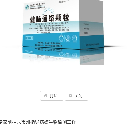
打印
关闭
专家前往六市州指导病媒生物监测工作