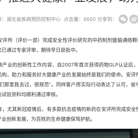
源：湖北省疾病预防控制中心
点击量：
6660
分享到：
安评所（评价一部）完成安全性评价研究的中药制剂健脑通络颗
究已通过专家评审，期待早日获批中。
康产业的创新性工作内容，自
2007
年首次获得药物
GLP
认证后
机构，助力和服务好大健康产业的发展始终是我们的使命。安评
他们那里我去过，很规范”。同样客户用实际行动表达了认可，省
的试验资料均顺利通过审核。
作，尤其新冠疫情后，有多款抗击疫情的新药在安评所完成安全
产业创新发展，为百姓的生命健康保驾护航。