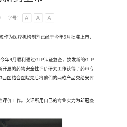
字号：
粒作为医疗机构制剂已经于今年
5
月批准上市，
，今年
6
月顺利通过
GLP
认证复查，换发新的
GLP
所开展的药物安全性评价研究工作获得了药审专
中西医结合医院先后将他们的两款产品交给安评
性评价工作。安评所用自己的专业实力为新冠疫