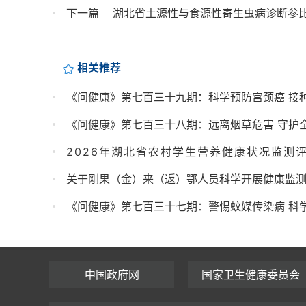
下一篇
湖北省土源性与食源性寄生虫病诊断参比
相关推荐
《问健康》第七百三十九期：科学预防宫颈癌 接种H
《问健康》第七百三十八期：远离烟草危害 守护全民
2026年湖北省农村学生营养健康状况监测
关于刚果（金）来（返）鄂人员科学开展健康监
《问健康》第七百三十七期：警惕蚊媒传染病 科学
中国政府网
国家卫生健康委员会