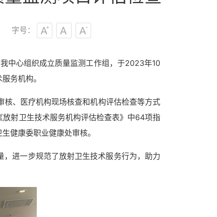
字号：
，
我中心组织成立质量监测工作组，于
2023
年
10
术服务机构。
审核、医疗机构现场核查和机构评估检查等方式
《放射卫生技术服务机构评估检查表》中
64
项指
卫生健康委职业健康处审核。
量，进一步规范了放射卫生技术服务行为，助力