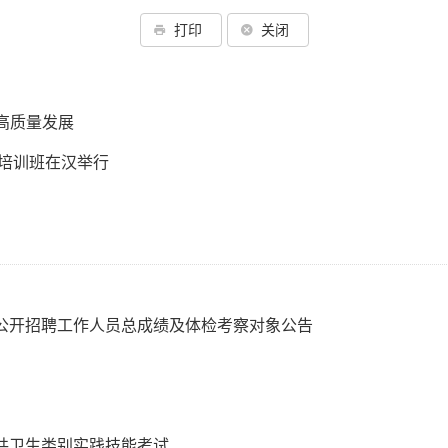
打印
关闭
高质量发展
制培训班在汉举行
一公开招聘工作人员总成绩及体检考察对象公告
公共卫生类别实践技能考试