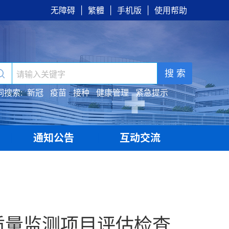
无障碍
|
繁體
|
手机版
|
使用帮助
搜 索
词搜索:
新冠
疫苗
接种
健康管理
紧急提示
通知公告
互动交流
|
|
质量监测项目评估检查