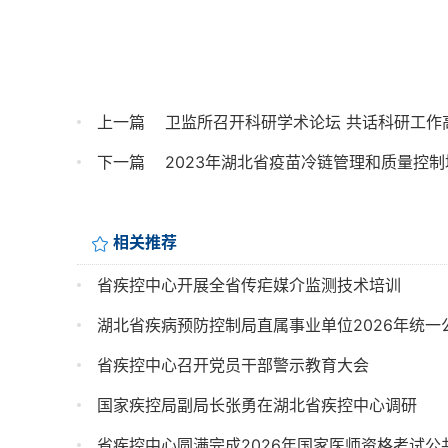
上一篇
卫监所召开科研学术论坛 共话科研工作
下一篇
2023年湖北省疫苗冷链管理和质量控
相关推荐
省疾控中心开展全省传疟媒介监测技术培训
湖北省疾病预防控制局直属事业单位2026年统
省疾控中心召开党员干部警示教育大会
国家疾控局副局长张勇在湖北省疾控中心调研
省疾控中心圆满完成2026年国家医师资格考试