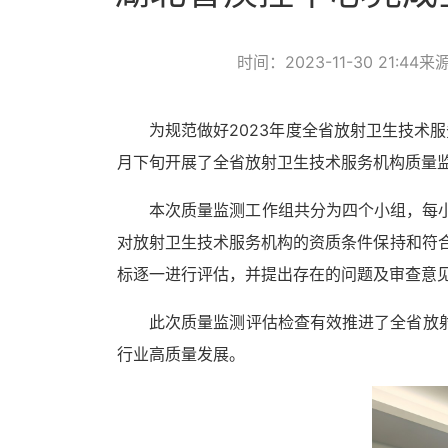
时间：2023-11-30 21:44
来
为规范做好
2023
年度全省放射卫生技术服
月
下旬
开展
了
全省放射卫生技术服务机构质量
本次质量监测工作组共分为四个小组，每
对放射卫生技术服务机构的资质条件保持和符
标逐一进行评估，并
提出存在的问题及审查意
此次质量监测评估检查有效推进了全省放
行业高质量发展。