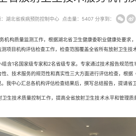
源：湖北省疾病预防控制中心
点击量：
5407
分享到：
务机构质量监测工作，
根据
湖北省
卫生健康委职业健康
处要求
监测项目机构评
估检查工作
，检查范围覆盖全省所有放射卫生技
小组
含
1
名国家级专家和
2
名省级专家。专家通过技术报告规范性
合性、技术服务的规范性和真实性三大方面进行评估检查，
根据
见。我中心汇总各机构评估检查结果后，撰写总结报告，提请省
射卫生技术质量控制工作，提高全省放射卫生技术水平和管理质