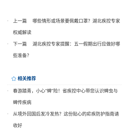
上一篇
哪些情形或场景要佩戴口罩？湖北疾控专家
权威解读
下一篇
湖北疾控专家提醒：五一假期出行应做好哪
些准备？
相关推荐
春游踏青，小心“蜱”险！省疾控中心带您认识蜱虫与
蜱传疾病
从境外回国后发冷发热？这份贴心的疟疾防护指南请
收好