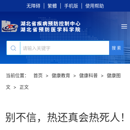
无障碍
|
繁體
|
手机版
|
使用帮助
搜 索
当前位置：
首页
>
健康教育
>
健康科普
>
健康图
文
>
正文
别不信，热还真会热死人