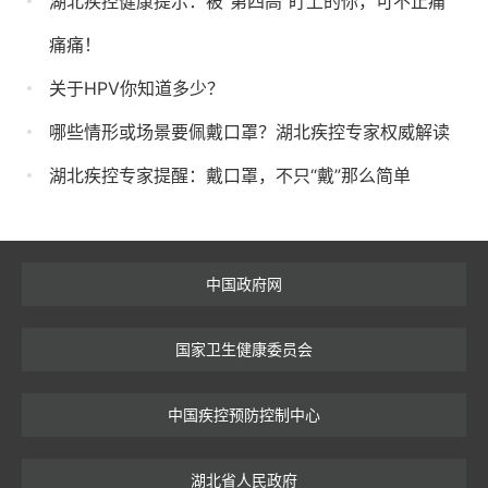
湖北疾控健康提示：被“第四高”盯上的你，可不止痛
痛痛！
关于HPV你知道多少？
哪些情形或场景要佩戴口罩？湖北疾控专家权威解读
湖北疾控专家提醒：戴口罩，不只“戴”那么简单
中国政府网
国家卫生健康委员会
中国疾控预防控制中心
湖北省人民政府