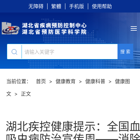
无障碍
|
繁體
|
手机版
|
使用帮助
搜 索
当前位置：
首页
>
健康教育
>
健康科普
>
健康图
文
>
正文
湖北疾控健康提示：全国
吸虫病防治宣传周——消