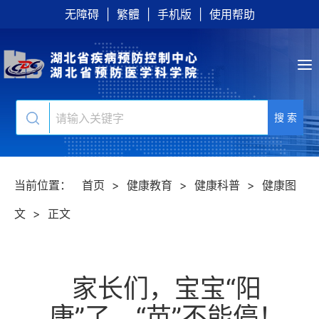
无障碍
|
繁體
|
手机版
|
使用帮助
搜 索
当前位置：
首页
>
健康教育
>
健康科普
>
健康图
文
>
正文
家长们，宝宝“阳
康”了，“苗”不能停！