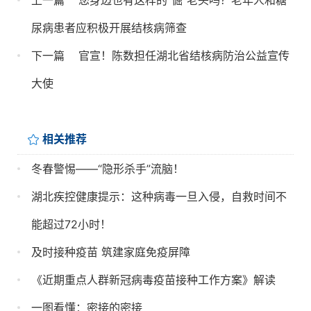
上一篇
您身边也有这样的“倔”老头吗？老年人和糖
尿病患者应积极开展结核病筛查
下一篇
官宣！陈数担任湖北省结核病防治公益宣传
大使
相关推荐
冬春警惕——“隐形杀手”流脑！
湖北疾控健康提示：这种病毒一旦入侵，自救时间不
能超过72小时！
及时接种疫苗 筑建家庭免疫屏障
《近期重点人群新冠病毒疫苗接种工作方案》解读
一图看懂：密接的密接