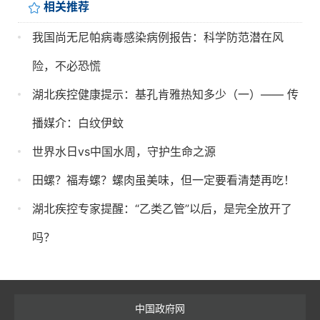
相关推荐
我国尚无尼帕病毒感染病例报告：科学防范潜在风
险，不必恐慌
湖北疾控健康提示：基孔肯雅热知多少（一）—— 传
播媒介：白纹伊蚊
世界水日vs中国水周，守护生命之源
田螺？福寿螺？螺肉虽美味，但一定要看清楚再吃！
湖北疾控专家提醒：“乙类乙管”以后，是完全放开了
吗？
中国政府网