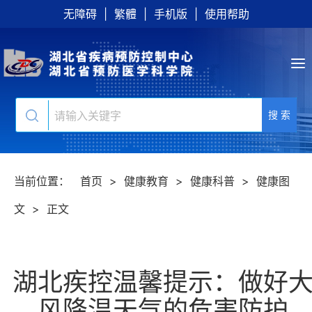
无障碍
|
繁體
|
手机版
|
使用帮助
搜 索
当前位置：
首页
>
健康教育
>
健康科普
>
健康图
文
>
正文
湖北疾控温馨提示：做好
风降温天气的危害防护