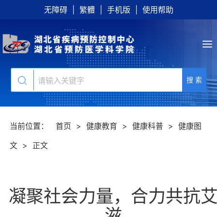
无障碍
|
繁體
|
手机版
|
使用帮助
搜 索
当前位置：
首页
>
健康教育
>
健康科普
>
健康图
文
>
正文
凝聚社会力量，合力共抗
滋