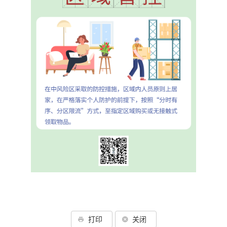
打印
关闭