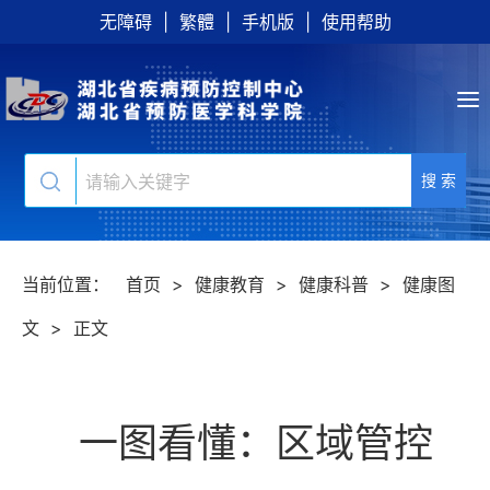
无障碍
|
繁體
|
手机版
|
使用帮助
搜 索
当前位置：
首页
>
健康教育
>
健康科普
>
健康图
文
>
正文
一图看懂：区域管控