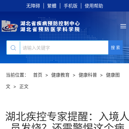
无障碍
|
繁體
|
手机版
|
使用帮助
搜 索
当前位置：
首页
>
健康教育
>
健康科普
>
健康图
文
>
正文
湖北疾控专家提醒：入境
员发烧？还需警惕这个病