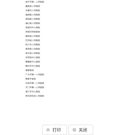
打印
关闭