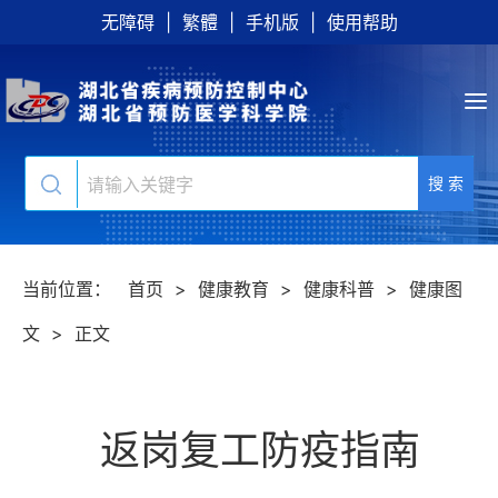
无障碍
|
繁體
|
手机版
|
使用帮助
搜 索
当前位置：
首页
>
健康教育
>
健康科普
>
健康图
文
>
正文
返岗复工防疫指南