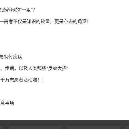
营养界的“一姐”？
——高考不仅是知识的较量，更是心态的角逐！
虫与蜱传疾病
、传病，以及人类那些“反蚊大招”
百千万志愿者活动啦！！
注意事项