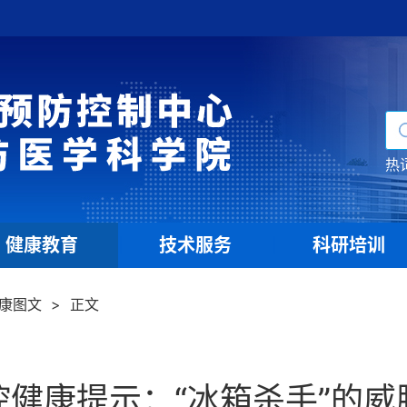
热
健康教育
技术服务
科研培训
|
|
康图文
>
正文
控健康提示：“冰箱杀手”的威