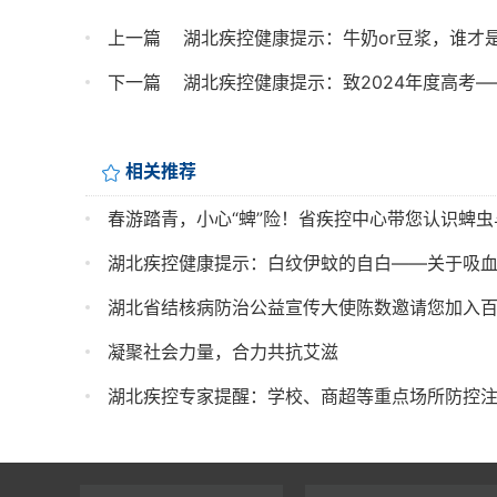
上一篇
湖北疾控健康提示：牛奶or豆浆，谁才是
下一篇
湖北疾控健康提示：致2024年度高考
相关推荐
春游踏青，小心“蜱”险！省疾控中心带您认识蜱
湖北疾控健康提示：白纹伊蚊的自白——关于吸血
湖北省结核病防治公益宣传大使陈数邀请您加入
凝聚社会力量，合力共抗艾滋
湖北疾控专家提醒：学校、商超等重点场所防控