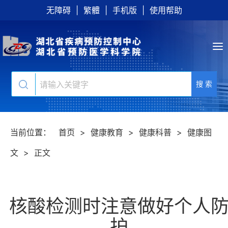
无障碍
|
繁體
|
手机版
|
使用帮助
搜 索
当前位置：
首页
>
健康教育
>
健康科普
>
健康图
文
>
正文
核酸检测时注意做好个人
护