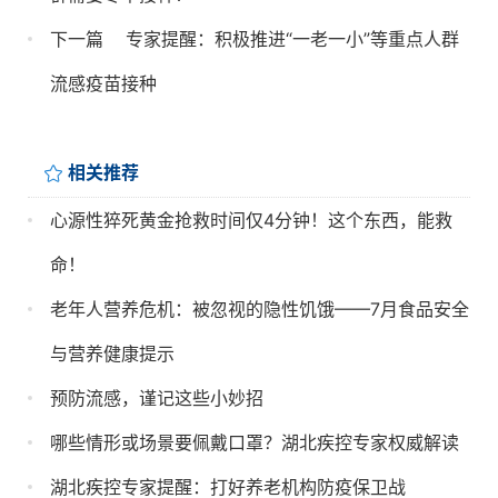
下一篇
专家提醒：积极推进“一老一小”等重点人群
流感疫苗接种
相关推荐
心源性猝死黄金抢救时间仅4分钟！这个东西，能救
命！
老年人营养危机：被忽视的隐性饥饿——7月食品安全
与营养健康提示
预防流感，谨记这些小妙招
哪些情形或场景要佩戴口罩？湖北疾控专家权威解读
湖北疾控专家提醒：打好养老机构防疫保卫战