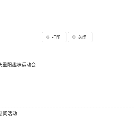
打印
关闭
）庆重阳趣味运动会
慰问活动