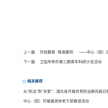
上一篇
丹桂飘香  情满重阳     ——中心（院
下一篇
卫监所举办第三期青年科研沙龙活动
相关推荐
从“防治”到“关爱”：湖北省开展世界防治麻风病日
中心（院）开展离退休老干部春游活动