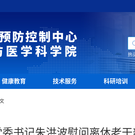
热
健康教育
技术服务
科研培训
|
|
文
党委书记朱洪波慰问离休老干