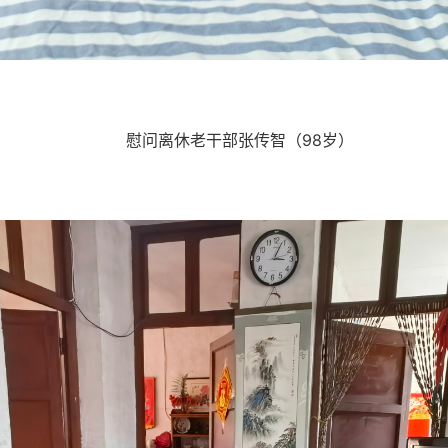
慰问离休老干部张传智（
98岁）