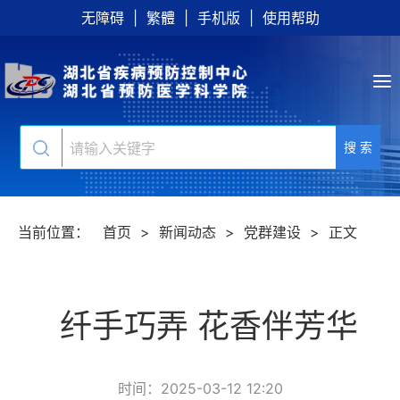
无障碍
|
繁體
|
手机版
|
使用帮助
搜 索
当前位置：
首页
>
新闻动态
>
党群建设
>
正文
纤手巧弄 花香伴芳华
时间：2025-03-12 12:20