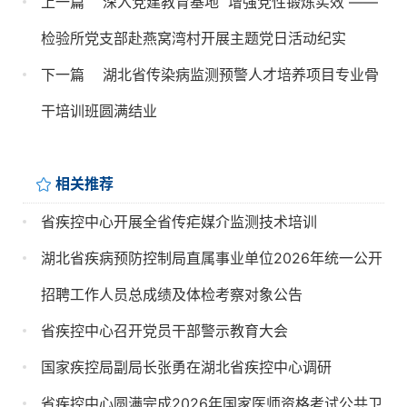
上一篇
深入党建教育基地  增强党性锻炼实效 ——
检验所党支部赴燕窝湾村开展主题党日活动纪实
下一篇
湖北省传染病监测预警人才培养项目专业骨
干培训班圆满结业
相关推荐
省疾控中心开展全省传疟媒介监测技术培训
湖北省疾病预防控制局直属事业单位2026年统一公开
招聘工作人员总成绩及体检考察对象公告
省疾控中心召开党员干部警示教育大会
国家疾控局副局长张勇在湖北省疾控中心调研
省疾控中心圆满完成2026年国家医师资格考试公共卫