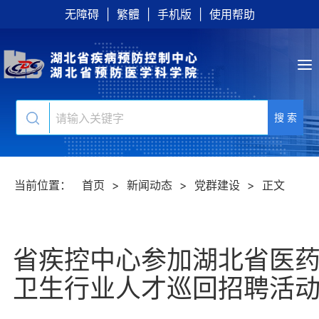
无障碍
|
繁體
|
手机版
|
使用帮助
搜 索
当前位置：
首页
>
新闻动态
>
党群建设
>
正文
省疾控中心参加湖北省医
卫生行业人才巡回招聘活