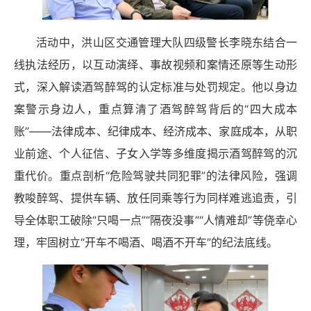
活动中，洪山区交通管理大队四级警长李晓东结合一
线执法经历，以互动演绎、事故视频和案情还原等生动形
式，深入解读酒驾醉驾的认定标准与处罚规定。他以身边
案警示身边人，重点算清了酒驾醉驾背后的“四大成本
账”——法律成本、纪律成本、经济成本、家庭成本，从职
业前途、个人征信、子女入学等多维度揭示酒驾醉驾的沉
重代价。重点剖析“危险驾驶共同犯罪”的法律风险，强调
教唆醉驾、提供车辆、放任同乘等行为同样难逃追责，引
导全体职工破除“只喝一点”“隔夜没事”“人情难却”等侥幸心
理，牢固树立“开车不喝酒、喝酒不开车”的纪法底线。