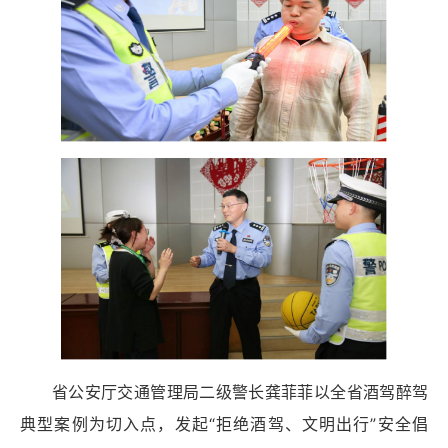
省公安厅交通管理局二级警长龚菲菲以全省酒驾醉驾
典型案例为切入点，发起“拒绝酒驾、文明出行”安全倡