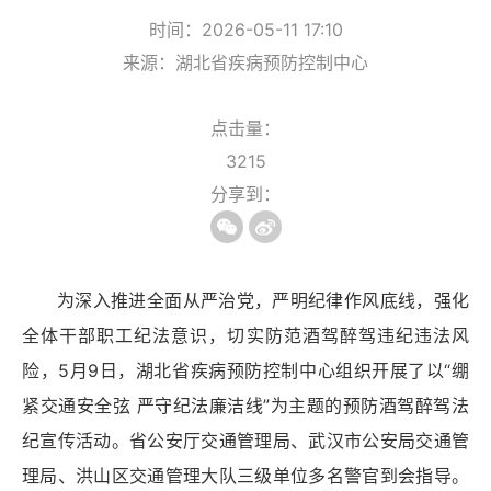
时间：2026-05-11 17:10
来源：湖北省疾病预防控制中心
点击量：
3215
分享到：
为深入推进全面从严治党，严明纪律作风底线，强化
全体干部职工纪法意识，切实防范酒驾醉驾违纪违法风
险，5月9日，湖北省疾病预防控制中心组织开展了以“绷
紧交通安全弦 严守纪法廉洁线”为主题的预防酒驾醉驾法
纪宣传活动。省公安厅交通管理局、武汉市公安局交通管
理局、洪山区交通管理大队三级单位多名警官到会指导。