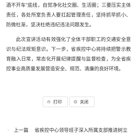
酒不开车”底线，自觉净化社交圈、生活圈；三要压实主体
责任，各处所室负责人要扛起管理责任，坚持抓早抓小、
防微杜渐，坚决杜绝违纪违法问题发生。
此次宣讲活动有效强化了全体干部职工的交通安全意
识与纪法规矩意识。下一步，省疾控中心将持续把警示教
育融入日常，常态化开展纪律提醒与监督检查，为全省疾
控事业高质量发展营造安全、规范、清廉的良好环境。
打印
关闭
上一篇
省疾控中心领导班子深入所属支部推进树立