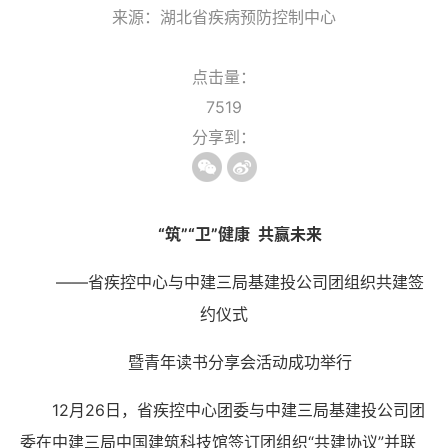
来源：湖北省疾病预防控制中心
点击量：
7519
分享到：
“筑”“卫”健康 共赢未来
——省疾控中心与中建三局基建投公司团组织共建签
约仪式
暨青年读书分享会活动成功举行
12月
26
日，省疾控中心团委与中建三局基建投公司团
委在中建三局中国建筑科技馆签订团组织“共建协议”并联