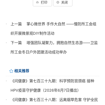
打印
关闭
上一篇
掌心微世界 手作大自然 ——慢防所工会组
织开展微景观DIY制作活动
下一篇
增强团队凝聚力，拥抱自然生态游——卫监
所工会冬日户外团建活动成功举办
相关推荐
《问健康》第七百三十九期：科学预防宫颈癌 接种
HPV疫苗守护健康（2026年6月7日播出）
《问健康》第七百三十八期：远离烟草危害 守护全民