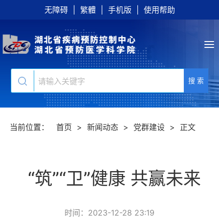
无障碍
|
繁體
|
手机版
|
使用帮助
搜 索
当前位置：
首页
>
新闻动态
>
党群建设
>
正文
“筑”“卫”健康 共赢未来
时间：2023-12-28 23:19