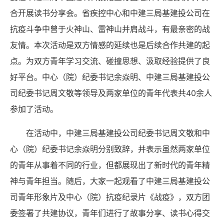
合开展读书分享会。省疾控中心和中建三局基建投公司在
抗疫斗争中曾于火神山、雷神山并肩战斗，有最亲密的战
友情。本次活动是双方情感的延续也是后续合作共建的起
点。为双方青年学习交流、碰撞思想、汲取经验提供了良
好平台。中心（院）纪委书记余焱明、中建三局基建投公
司纪委书记周文敬等领导及两家单位的青年代表共
40
余人
参加了活动。
在活动中，中建三局基建投公司纪委书记周文敬和中
心（院）纪委书记余焱明分别致辞，并表示虽然两家单位
的青年从事着不同的行业，但都展现出了新时代的青年精
神与青年担当。随后，大家一起观看了中建三局基建投公
司青年形象片及中心（院）抗疫纪录片《战疫》，双方团
委签署了共建协议，青年们进行了故事分享、读书心得交