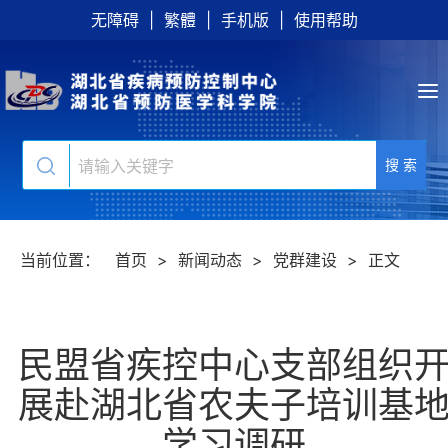
无障碍
|
繁體
|
手机版
|
使用帮助
搜 索
当前位置：
首页
>
新闻动态
>
党群建设
>
正文
民盟省疾控中心支部组织
展赴湖北省农夫子培训基
学习调研