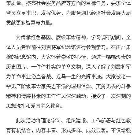
策质量、擦亮社会服务品牌等方面的目标任务，要求全体
盟员立足本职、发挥优势，为服务湖北经济社会发展大局
贡献更多智慧与力量。
为传承红色基因、赓续革命精神，学习调研期间，全
体人员专程前往刘震将军纪念馆进行参观学习。在庄严肃
穆的纪念馆内，大家怀着崇敬的心情，通过一幅幅珍贵的
历史图片、一件件朴实的革命文物，深入了解了刘震将军
为革命事业浴血奋战、戎马一生的光辉事迹。大家被老一
辈无产阶级革命家矢志不渝的理想信念、英勇无畏的斗争
精神和清廉朴素的工作作风深深触动，接受了一次深刻的
思想洗礼和爱国主义教育。
此次活动将理论学习、组织建设、工作部署与红色教
育有机结合，内容丰富、形式多样、成效显著。不仅增强