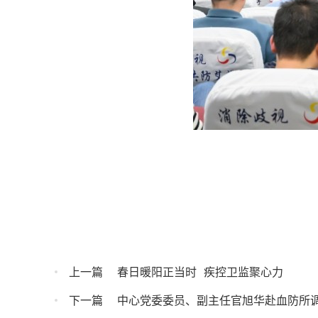
上一篇
春日暖阳正当时  疾控卫监聚心力
下一篇
中心党委委员、副主任官旭华赴血防所