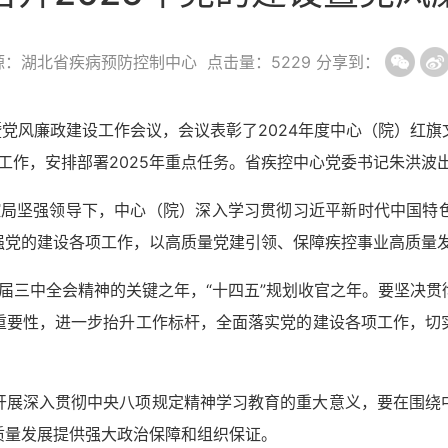
源：湖北省疾病预防控制中心
点击量：
5229
分享到：
党暨党风廉政建设工作会议，会议表彰了2024年度中心（院）红
设工作，安排部署2025年重点任务。省疾控中心党委书记朱洪波
疾控局坚强领导下，中心（院）深入学习贯彻习近平新时代中国特
强党的建设各项工作，以高质量党建引领、保障疾控事业高质量
十届三中全会精神的关键之年，“十四五”规划收官之年。要坚决
重要性，进一步抬升工作标杆，全面落实党的建设各项工作，切
开展深入贯彻中央八项规定精神学习教育的重大意义，要在围绕
质量发展提供强大政治保障和组织保证。