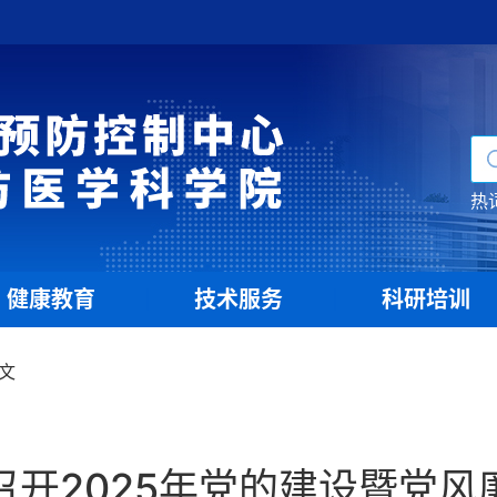
热
健康教育
技术服务
科研培训
|
|
文
召开2025年党的建设暨党风