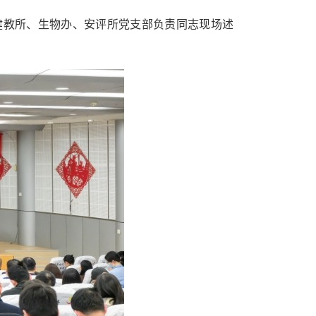
健教所、生物办、安评所党支部负责同志现场述