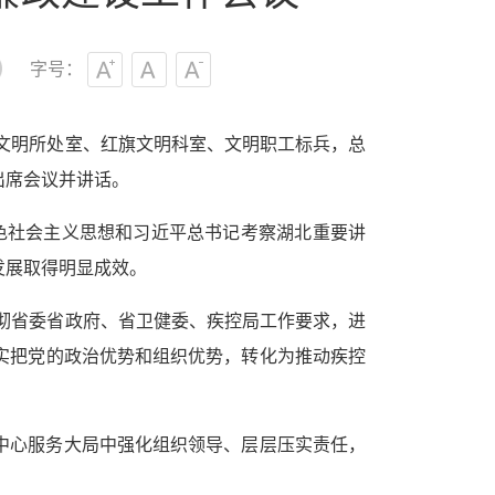
字号：
旗文明所处室、红旗文明科室、文明职工标兵，
总
出席会议并讲话。
色社会主义思想和习近平总书记考察湖北重要讲
发展取得明显成效。
贯彻省委省政府、省卫健委、疾控局工作要求，进
实把党的政治优势和组织优势，转化为推动疾控
中心服务大局中强化组织领导、层层压实责任，