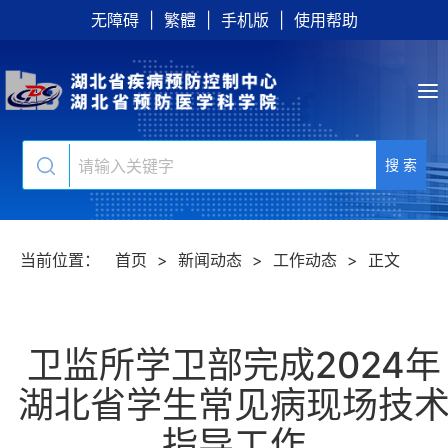
无障碍
|
繁體
|
手机版
|
使用帮助
搜 索
当前位置：
首页
>
新闻动态
>
工作动态
>
正文
卫监所学卫部完成2024年
湖北省学生常见病现场技
指导工作