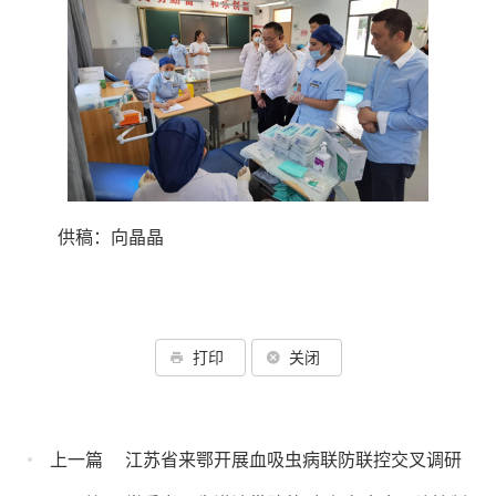
供稿：向晶晶
打印
关闭
上一篇
江苏省来鄂开展血吸虫病联防联控交叉调研